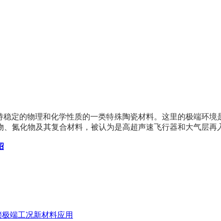
保持稳定的物理和化学性质的一类特殊陶瓷材料。这里的极端环
物、氮化物及其复合材料，被认为是高超声速飞行器和大气层再
绍
锁极端工况新材料应用