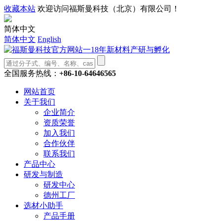
收藏本站
欢迎访问福斯曼科技（北京）有限公司！
简体中文
简体中文
English
全国服务热线：
+86-10-64646565
网站首页
关于我们
企业简介
资质荣誉
加入我们
合作伙伴
联系我们
产品中心
研发与制造
研发中心
德州工厂
选材小助手
产品手册