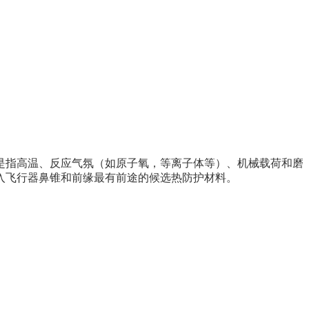
境是指高温、反应气氛（如原子氧，等离子体等）、机械载荷和磨
入飞行器鼻锥和前缘最有前途的候选热防护材料。