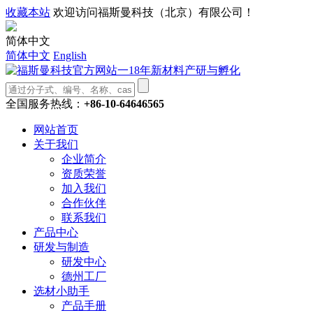
收藏本站
欢迎访问福斯曼科技（北京）有限公司！
简体中文
简体中文
English
全国服务热线：
+86-10-64646565
网站首页
关于我们
企业简介
资质荣誉
加入我们
合作伙伴
联系我们
产品中心
研发与制造
研发中心
德州工厂
选材小助手
产品手册