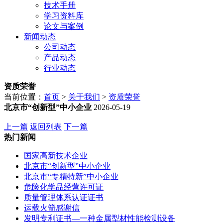
技术手册
学习资料库
论文与案例
新闻动态
公司动态
产品动态
行业动态
资质荣誉
当前位置：
首页
>
关于我们
>
资质荣誉
北京市“创新型”中小企业
2026-05-19
上一篇
返回列表
下一篇
热门新闻
国家高新技术企业
北京市“创新型”中小企业
北京市“专精特新”中小企业
危险化学品经营许可证
质量管理体系认证证书
运载火箭感谢信
发明专利证书—一种金属型材性能检测设备